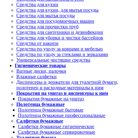
Средства для кухни
Средства для кухни, для мытья посуды
Средства для мытья посуды
Средства для посудомоечных машин
Средства для прочистки труб
Средства для сантехники и дезинфекции
Средства для уборки и чистки бассейнов
Средства от накипи
Средства по уходу за коврами и мебелью
Средства по уходу за стеклами и зеркалами
Универсальные чистящие средства
Гигиенические товары
Ватные диски, палочки
Влажные салфетки
Диспенсеры и держатели для туалетной бумаги,
полотенец и расходные материалы к ним
Покрытия на унитаз и диспенсеры к ним
Покрытия бумажные на унитаз
Полотенца бумажные
Полотенца бумажные бытовые
Полотенца бумажные профессиональные
Салфетки бумажные
Салфетки бумажные гигиенические
Салфетки бумажные сервировочные
Туалетная бумага