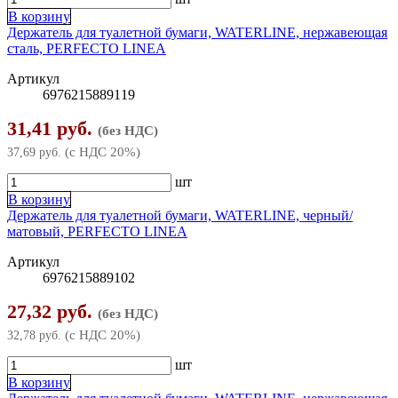
В корзину
Держатель для туалетной бумаги, WATERLINE, нержавеющая
сталь, PERFECTO LINEA
Артикул
6976215889119
31,41 руб.
(без НДС)
(с НДС 20%)
37,69 руб.
шт
В корзину
Держатель для туалетной бумаги, WATERLINE, черный/
матовый, PERFECTO LINEA
Артикул
6976215889102
27,32 руб.
(без НДС)
(с НДС 20%)
32,78 руб.
шт
В корзину