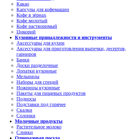
Какао
Капсулы для кофемашин
Кофе в зёрнах
Кофе молотый
Кофе растворимый
Цикорий
Кухонные принадлежности и инструменты
Аксессуары для кухни
Аксессуары для приготовления выпечки, десертов,
гарниров
Банки
Доски разделочные
Лопатки кухонные
Мельницы
Наборы для специй
Ножницы кухонные
Пакеты для пищевых продуктов
Подносы
Подставки под горячее
Скалки
Солонки
Молочные продукты
Растительное молоко
Сливки
Одноразовая посуда