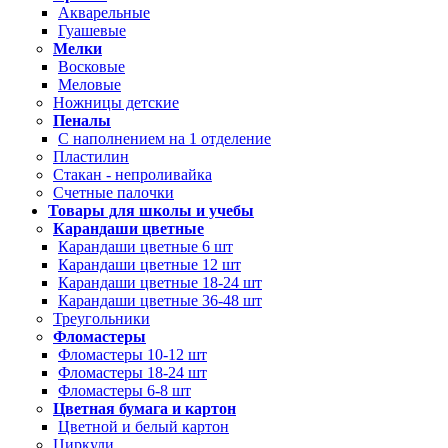
Акварельные
Гуашевые
Мелки
Восковые
Меловые
Ножницы детские
Пеналы
С наполнением на 1 отделение
Пластилин
Стакан - непроливайка
Счетные палочки
Товары для школы и учебы
Карандаши цветные
Карандаши цветные 6 шт
Карандаши цветные 12 шт
Карандаши цветные 18-24 шт
Карандаши цветные 36-48 шт
Треугольники
Фломастеры
Фломастеры 10-12 шт
Фломастеры 18-24 шт
Фломастеры 6-8 шт
Цветная бумага и картон
Цветной и белый картон
Циркули