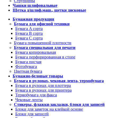
Струбцины
Чашки шлифовальные
Щетка д/шлиф.маш., щетки дисковые
Бумажная продукция
Бумага для офисной техники
Бумага A сорта
Бумага B сорта
Бумага C сорта
Бумага повышенной плотности
Бумага специальная для печати
Бумага копировальная
Бумага перфорированная в стопе
Бумага писчая
Фотобумага
Цветная бумага
Бумажно-беловые товары
Бумага в рулонах, чековая лента, термобумага
Бумага в рулонах для плоттера
Бумага в рулонах для принтера
Термобумага для факса
Чековые ленты
Стикеры, флажки-закладки, блоки для записей
Блоки для заметок на клейкой основе
Блоки для записей