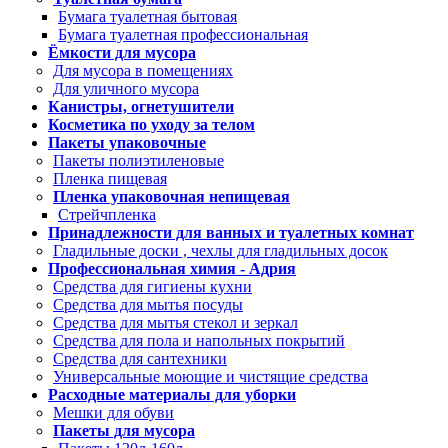
Бумага туалетная бытовая
Бумага туалетная профессиональная
Ёмкости для мусора
Для мусора в помещениях
Для уличного мусора
Канистры, огнетушители
Косметика по уходу за телом
Пакеты упаковочные
Пакеты полиэтиленовые
Пленка пищевая
Пленка упаковочная непищевая
Стрейчпленка
Принадлежности для ванных и туалетных комнат
Гладильные доски , чехлы для гладильных досок
Профессиональная химия - Адрия
Средства для гигиены кухни
Средства для мытья посуды
Средства для мытья стекол и зеркал
Средства для пола и напольных покрытий
Средства для сантехники
Универсальные моющие и чистящие средства
Расходные материалы для уборки
Мешки для обуви
Пакеты для мусора