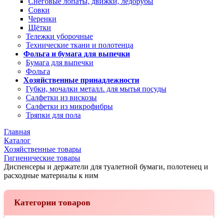
Снеговые лопаты, движки, ледорубы
Совки
Черенки
Щётки
Тележки уборочные
Технические ткани и полотенца
Фольга и бумага для выпечки
Бумага для выпечки
Фольга
Хозяйственные принадлежности
Губки, мочалки металл. для мытья посуды
Салфетки из вискозы
Салфетки из микрофибры
Тряпки для пола
Главная
Каталог
Хозяйственные товары
Гигиенические товары
Диспенсеры и держатели для туалетной бумаги, полотенец и
расходные материалы к ним
Категории товаров