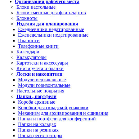
Организация рабочего места
Блоки настольные
Блоки сменные для флип-чартов
Блокноты
Изделия для планирования
Ежедневники недатированные
Еженедельники недатированные
Планинги
Телефонные книги
Календари
Калькуляторы
Картотеки и аксессуары
Книги учета и бланки
Лотки и накопители
Модули вертикальные
Модули горизонтальные
Настольные покрытия
Папки , портфели
Короба архивные
Коробки для складской упаковки
Механизм для архивирования и сшивания
Папки и портфели для конференций
Папки на кольцах
Папки на резинках
Папки регистраторы