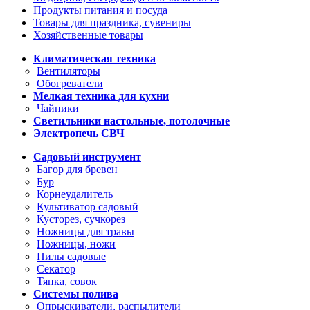
Продукты питания и посуда
Товары для праздника, сувениры
Хозяйственные товары
Климатическая техника
Вентиляторы
Обогреватели
Мелкая техника для кухни
Чайники
Светильники настольные, потолочные
Электропечь СВЧ
Садовый инструмент
Багор для бревен
Бур
Корнеудалитель
Культиватор садовый
Кусторез, сучкорез
Ножницы для травы
Ножницы, ножи
Пилы садовые
Секатор
Тяпка, совок
Системы полива
Опрыскиватели, распылители