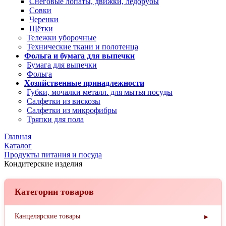
Снеговые лопаты, движки, ледорубы
Совки
Черенки
Щётки
Тележки уборочные
Технические ткани и полотенца
Фольга и бумага для выпечки
Бумага для выпечки
Фольга
Хозяйственные принадлежности
Губки, мочалки металл. для мытья посуды
Салфетки из вискозы
Салфетки из микрофибры
Тряпки для пола
Главная
Каталог
Продукты питания и посуда
Кондитерские изделия
Категории товаров
Канцелярские товары
▶