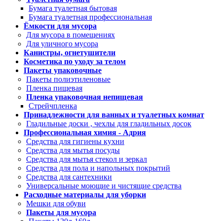
Бумага туалетная бытовая
Бумага туалетная профессиональная
Ёмкости для мусора
Для мусора в помещениях
Для уличного мусора
Канистры, огнетушители
Косметика по уходу за телом
Пакеты упаковочные
Пакеты полиэтиленовые
Пленка пищевая
Пленка упаковочная непищевая
Стрейчпленка
Принадлежности для ванных и туалетных комнат
Гладильные доски , чехлы для гладильных досок
Профессиональная химия - Адрия
Средства для гигиены кухни
Средства для мытья посуды
Средства для мытья стекол и зеркал
Средства для пола и напольных покрытий
Средства для сантехники
Универсальные моющие и чистящие средства
Расходные материалы для уборки
Мешки для обуви
Пакеты для мусора