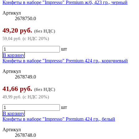
Конфеты в наборе "Impresso" Premium ж/б, 423 гр., черный
Артикул
2678750.0
49,20 руб.
(без НДС)
(с НДС 20%)
59,04 руб.
шт
В корзину
Конфеты в наборе "Impresso" Premium 424 гр., коричневый
Артикул
2678749.0
41,66 руб.
(без НДС)
(с НДС 20%)
49,99 руб.
шт
В корзину
Конфеты в наборе "Impresso" Premium 424 гр., белый
Артикул
2678748.0