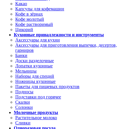
Какао
Капсулы для кофемашин
Кофе в зёрнах
Кофе молотый
Кофе растворимый
Цикорий
Кухонные принадлежности и инструменты
Аксессуары для кухни
Аксессуары для приготовления выпечки, десертов,
гарниров
Банки
Доски разделочные
Лопатки кухонные
Мельницы
Наборы для специй
Ножницы кухонные
Пакеты для пищевых продуктов
Подносы
Подставки под горячее
Скалки
Солонки
Молочные продукты
Растительное молоко
Сливки
Одноразовая посуда