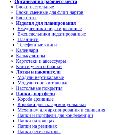
Организация рабочего места
Блоки настольные
Блоки сменные для флип-чартов
Блокноты
Изделия для планирования
Ежедневники недатированные
Еженедельники недатированные
Планинги
Телефонные книги
Календари
Калькуляторы
Картотеки и аксессуары
Книги учета и бланки
Лотки и накопители
Модули вертикальные
Модули горизонтальные
Настольные покрытия
Папки , портфели
Короба архивные
Коробки для складской упаковки
Механизм для архивирования и сшивания
Папки и портфели для конференций
Папки на кольцах
Папки на резинках
Папки регистраторы