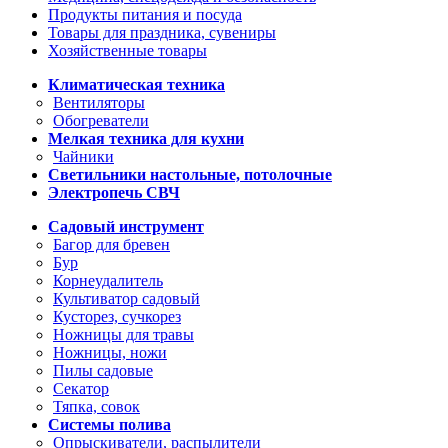
Продукты питания и посуда
Товары для праздника, сувениры
Хозяйственные товары
Климатическая техника
Вентиляторы
Обогреватели
Мелкая техника для кухни
Чайники
Светильники настольные, потолочные
Электропечь СВЧ
Садовый инструмент
Багор для бревен
Бур
Корнеудалитель
Культиватор садовый
Кусторез, сучкорез
Ножницы для травы
Ножницы, ножи
Пилы садовые
Секатор
Тяпка, совок
Системы полива
Опрыскиватели, распылители