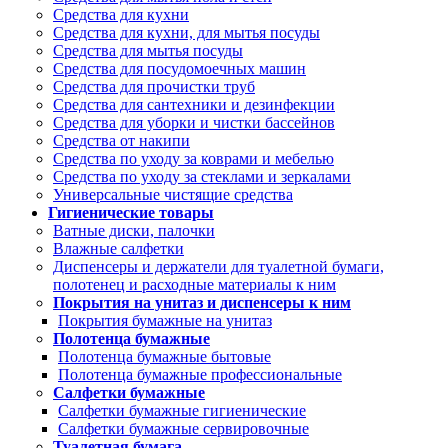
Средства для кухни
Средства для кухни, для мытья посуды
Средства для мытья посуды
Средства для посудомоечных машин
Средства для прочистки труб
Средства для сантехники и дезинфекции
Средства для уборки и чистки бассейнов
Средства от накипи
Средства по уходу за коврами и мебелью
Средства по уходу за стеклами и зеркалами
Универсальные чистящие средства
Гигиенические товары
Ватные диски, палочки
Влажные салфетки
Диспенсеры и держатели для туалетной бумаги,
полотенец и расходные материалы к ним
Покрытия на унитаз и диспенсеры к ним
Покрытия бумажные на унитаз
Полотенца бумажные
Полотенца бумажные бытовые
Полотенца бумажные профессиональные
Салфетки бумажные
Салфетки бумажные гигиенические
Салфетки бумажные сервировочные
Туалетная бумага