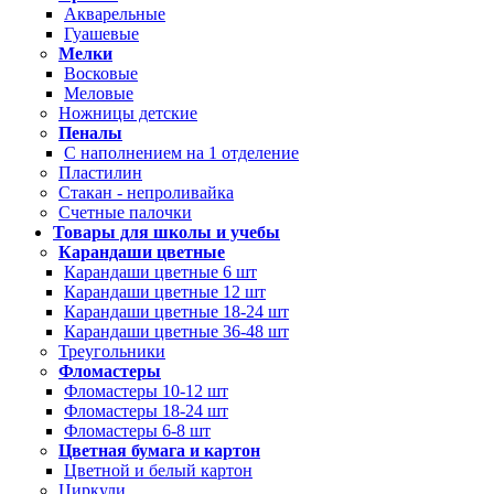
Акварельные
Гуашевые
Мелки
Восковые
Меловые
Ножницы детские
Пеналы
С наполнением на 1 отделение
Пластилин
Стакан - непроливайка
Счетные палочки
Товары для школы и учебы
Карандаши цветные
Карандаши цветные 6 шт
Карандаши цветные 12 шт
Карандаши цветные 18-24 шт
Карандаши цветные 36-48 шт
Треугольники
Фломастеры
Фломастеры 10-12 шт
Фломастеры 18-24 шт
Фломастеры 6-8 шт
Цветная бумага и картон
Цветной и белый картон
Циркули