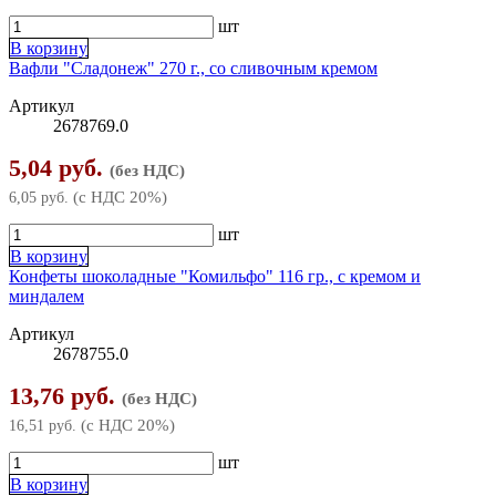
шт
В корзину
Вафли "Сладонеж" 270 г., со сливочным кремом
Артикул
2678769.0
5,04 руб.
(без НДС)
(с НДС 20%)
6,05 руб.
шт
В корзину
Конфеты шоколадные "Комильфо" 116 гр., c кремом и
миндалем
Артикул
2678755.0
13,76 руб.
(без НДС)
(с НДС 20%)
16,51 руб.
шт
В корзину