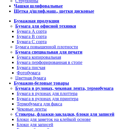
Струбцины
Чашки шлифовальные
Щетка д/шлиф.маш., щетки дисковые
Бумажная продукция
Бумага для офисной техники
Бумага A сорта
Бумага B сорта
Бумага C сорта
Бумага повышенной плотности
Бумага специальная для печати
Бумага копировальная
Бумага перфорированная в стопе
Бумага писчая
Фотобумага
Цветная бумага
Бумажно-беловые товары
Бумага в рулонах, чековая лента, термобумага
Бумага в рулонах для плоттера
Бумага в рулонах для принтера
Термобумага для факса
Чековые ленты
Стикеры, флажки-закладки, блоки для записей
Блоки для заметок на клейкой основе
Блоки для записей