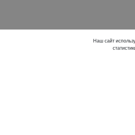
Наш сайт использу
статисти