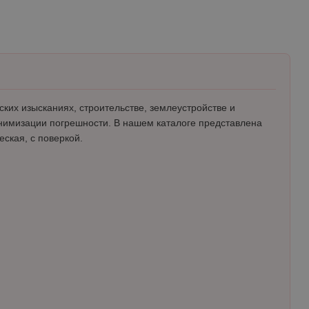
их изысканиях, строительстве, землеустройстве и
инимизации погрешности. В нашем каталоге представлена
еская, с поверкой.