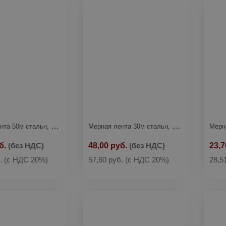
Мерная лента 50м стальн, пласт.корпус STARTUL (ST3025-50)
Мерная лента 30м стальн, пласт.корпус STARTUL (ST3025-30)
б.
(без НДС)
48,00 руб.
(без НДС)
23,7
б.
(с НДС 20%)
57,60 руб.
(с НДС 20%)
28,5