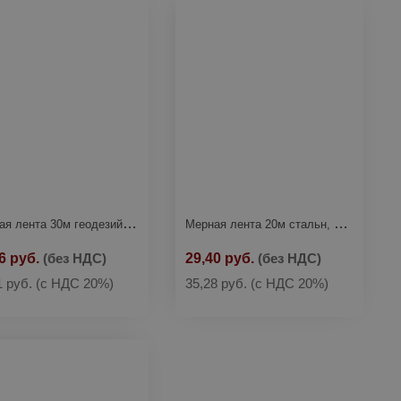
Мерная лента 30м геодезийная STARTUL (ST3022-30)
Мерная лента 20м стальн, пласт.корпус STARTUL (ST3025-20)
6 руб.
(без НДС)
29,40 руб.
(без НДС)
1 руб.
(с НДС 20%)
35,28 руб.
(с НДС 20%)