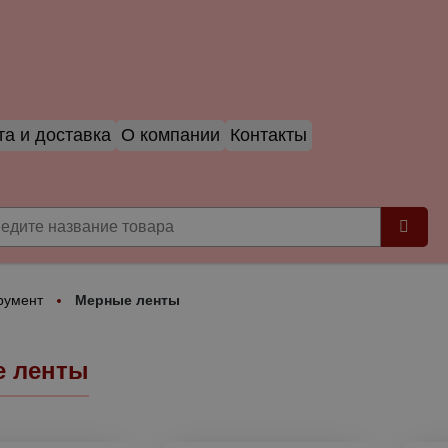
а и доставка
О компании
Контакты
румент
Мерные ленты
 ленты