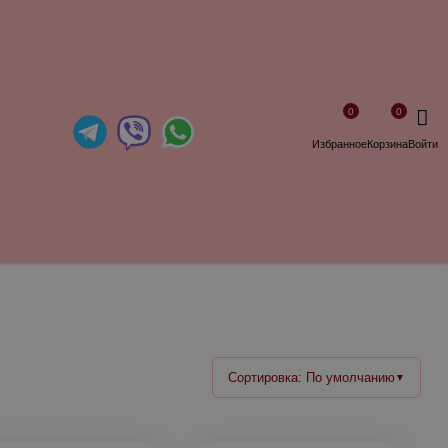
0
0
Избранное
Корзина
Войти
Сортировка: По умолчанию
▼