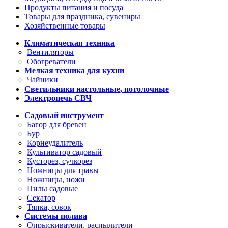
Продукты питания и посуда
Товары для праздника, сувениры
Хозяйственные товары
Климатическая техника
Вентиляторы
Обогреватели
Мелкая техника для кухни
Чайники
Светильники настольные, потолочные
Электропечь СВЧ
Садовый инструмент
Багор для бревен
Бур
Корнеудалитель
Культиватор садовый
Кусторез, сучкорез
Ножницы для травы
Ножницы, ножи
Пилы садовые
Секатор
Тяпка, совок
Системы полива
Опрыскиватели, распылители