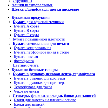
Струбцины
Чашки шлифовальные
Щетка д/шлиф.маш., щетки дисковые
Бумажная продукция
Бумага для офисной техники
Бумага A сорта
Бумага B сорта
Бумага C сорта
Бумага повышенной плотности
Бумага специальная для печати
Бумага копировальная
Бумага перфорированная в стопе
Бумага писчая
Фотобумага
Цветная бумага
Бумажно-беловые товары
Бумага в рулонах, чековая лента, термобумага
Бумага в рулонах для плоттера
Бумага в рулонах для принтера
Термобумага для факса
Чековые ленты
Стикеры, флажки-закладки, блоки для записей
Блоки для заметок на клейкой основе
Блоки для записей