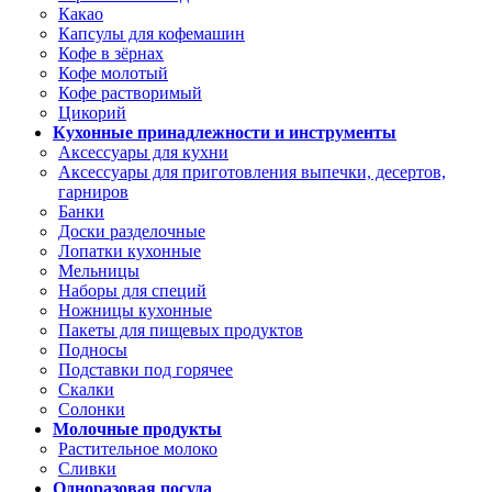
Какао
Капсулы для кофемашин
Кофе в зёрнах
Кофе молотый
Кофе растворимый
Цикорий
Кухонные принадлежности и инструменты
Аксессуары для кухни
Аксессуары для приготовления выпечки, десертов,
гарниров
Банки
Доски разделочные
Лопатки кухонные
Мельницы
Наборы для специй
Ножницы кухонные
Пакеты для пищевых продуктов
Подносы
Подставки под горячее
Скалки
Солонки
Молочные продукты
Растительное молоко
Сливки
Одноразовая посуда