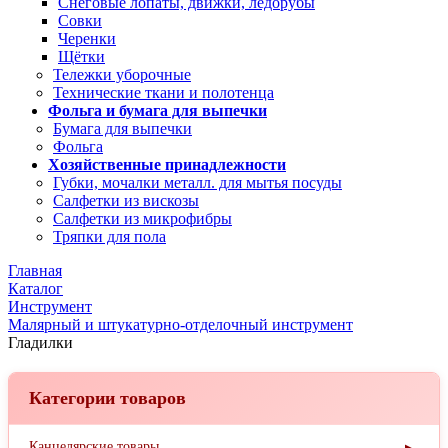
Снеговые лопаты, движки, ледорубы
Совки
Черенки
Щётки
Тележки уборочные
Технические ткани и полотенца
Фольга и бумага для выпечки
Бумага для выпечки
Фольга
Хозяйственные принадлежности
Губки, мочалки металл. для мытья посуды
Салфетки из вискозы
Салфетки из микрофибры
Тряпки для пола
Главная
Каталог
Инструмент
Малярный и штукатурно-отделочный инструмент
Гладилки
Категории товаров
Канцелярские товары
▶