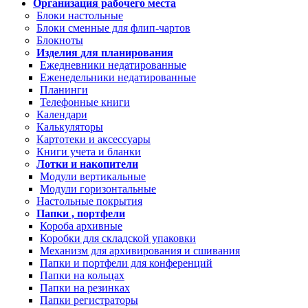
Организация рабочего места
Блоки настольные
Блоки сменные для флип-чартов
Блокноты
Изделия для планирования
Ежедневники недатированные
Еженедельники недатированные
Планинги
Телефонные книги
Календари
Калькуляторы
Картотеки и аксессуары
Книги учета и бланки
Лотки и накопители
Модули вертикальные
Модули горизонтальные
Настольные покрытия
Папки , портфели
Короба архивные
Коробки для складской упаковки
Механизм для архивирования и сшивания
Папки и портфели для конференций
Папки на кольцах
Папки на резинках
Папки регистраторы