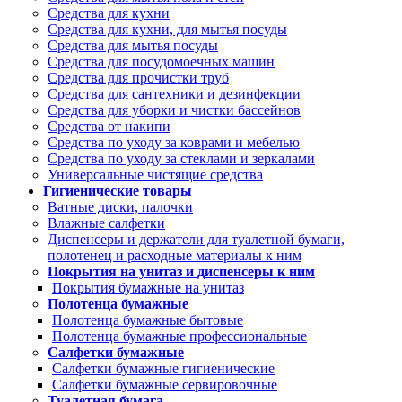
Средства для кухни
Средства для кухни, для мытья посуды
Средства для мытья посуды
Средства для посудомоечных машин
Средства для прочистки труб
Средства для сантехники и дезинфекции
Средства для уборки и чистки бассейнов
Средства от накипи
Средства по уходу за коврами и мебелью
Средства по уходу за стеклами и зеркалами
Универсальные чистящие средства
Гигиенические товары
Ватные диски, палочки
Влажные салфетки
Диспенсеры и держатели для туалетной бумаги,
полотенец и расходные материалы к ним
Покрытия на унитаз и диспенсеры к ним
Покрытия бумажные на унитаз
Полотенца бумажные
Полотенца бумажные бытовые
Полотенца бумажные профессиональные
Салфетки бумажные
Салфетки бумажные гигиенические
Салфетки бумажные сервировочные
Туалетная бумага