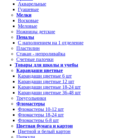
Акварельные
Гуашевые
Мелки
Восковые
Меловые
Ножницы детские
Пеналы
С наполнением на 1 отделение
Пластилин
Стакан - непроливайка
Счетные палочки
Товары для школы и учебы
Карандаши цветные
Карандаши цветные 6 шт
Карандаши цветные 12 шт
Карандаши цветные 18-24 шт
Карандаши цветные 36-48 шт
Треугольники
Фломастеры
Фломастеры 10-12 шт
Фломастеры 18-24 шт
Фломастеры 6-8 шт
Цветная бумага и картон
Цветной и белый картон
Циркули