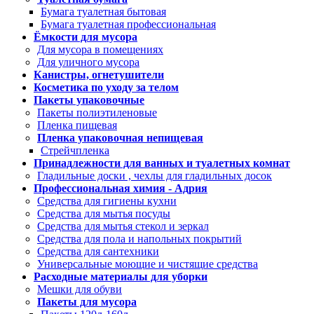
Бумага туалетная бытовая
Бумага туалетная профессиональная
Ёмкости для мусора
Для мусора в помещениях
Для уличного мусора
Канистры, огнетушители
Косметика по уходу за телом
Пакеты упаковочные
Пакеты полиэтиленовые
Пленка пищевая
Пленка упаковочная непищевая
Стрейчпленка
Принадлежности для ванных и туалетных комнат
Гладильные доски , чехлы для гладильных досок
Профессиональная химия - Адрия
Средства для гигиены кухни
Средства для мытья посуды
Средства для мытья стекол и зеркал
Средства для пола и напольных покрытий
Средства для сантехники
Универсальные моющие и чистящие средства
Расходные материалы для уборки
Мешки для обуви
Пакеты для мусора