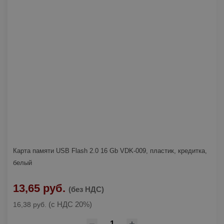
Карта памяти USB Flash 2.0 16 Gb VDK-009, пластик, кредитка,
белый
13,65 руб.
(без НДС)
(с НДС 20%)
16,38 руб.