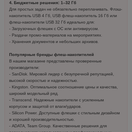
4. Бюджетные решения: 1–32 Гб
Для простых задач не обязательно переплачивать. Флэш-
накопитель USB 4 Гб, USB флеш-накопитель 16 Гб или
флеш-накопители USB 32 Гб идеально для:
- Загрузочных флешек с ОС или антивирусом.
- Раздачи промо-материалов на мероприятиях.
- Хранения документов и небольших архивов.
Популярные бренды флеш-накопителей
В нашем магазине представлены проверенные
производители:
- SanDisk. Мировой лидер с безупречной репутацией,
высокой скоростью и надежностью.
- Kingston. Оптимальное соотношение цены и качества,
широкий модельный ряд.
- Transcend. Надежные накопители с усиленным
корпусом и защитой от влаги/ударов.
- Silicon Power. Доступные флешки с стильным дизайном
и хорошей производительностью.
- ADATA, Team Group. Качественные решения для