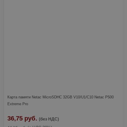
Карта памяти Netac MicroSDHC 32GB V10/U1/C10 Netac P500
Extreme Pro
36,75 руб.
(без НДС)