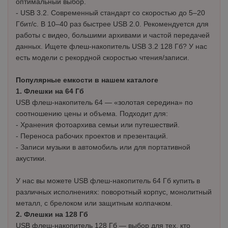
оптимальный выбор.
- USB 3.2. Современный стандарт со скоростью до 5–20
Гбит/с. В 10–40 раз быстрее USB 2.0. Рекомендуется для
работы с видео, большими архивами и частой передачей
данных. Ищете флеш-накопитель USB 3.2 128 Гб? У нас
есть модели с рекордной скоростью чтения/записи.
Популярные емкости в нашем каталоге
1. Флешки на 64 Гб
USB флеш-накопитель 64 — «золотая середина» по
соотношению цены и объема. Подходит для:
- Хранения фотоархива семьи или путешествий.
- Переноса рабочих проектов и презентаций.
- Записи музыки в автомобиль или для портативной
акустики.
У нас вы можете USB флеш-накопитель 64 Гб купить в
различных исполнениях: поворотный корпус, монолитный
металл, с брелоком или защитным колпачком.
2. Флешки на 128 Гб
USB флеш-накопитель 128 Гб — выбор для тех, кто