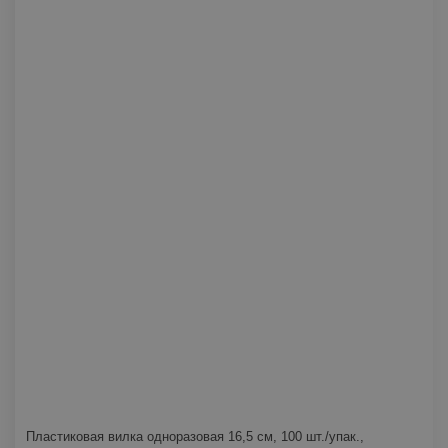
Пластиковая вилка одноразовая 16,5 см, 100 шт./упак.,