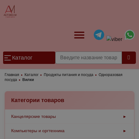
Каталог
Главная
Каталог
Продукты питания и посуда
Одноразовая
посуда
Вилки
Категории товаров
Канцелярские товары
▶
Бумажная продукция
Компьютеры и оргтехника
▶
▶