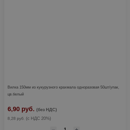
Вилка 150мм из кукурузного крахмала одноразовая 50шт/упак,
цв.белый
6,90 руб.
(без НДС)
(с НДС 20%)
8,28 руб.