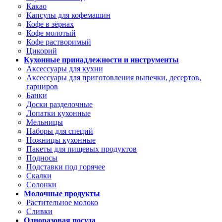
Какао
Капсулы для кофемашин
Кофе в зёрнах
Кофе молотый
Кофе растворимый
Цикорий
Кухонные принадлежности и инструменты
Аксессуары для кухни
Аксессуары для приготовления выпечки, десертов,
гарниров
Банки
Доски разделочные
Лопатки кухонные
Мельницы
Наборы для специй
Ножницы кухонные
Пакеты для пищевых продуктов
Подносы
Подставки под горячее
Скалки
Солонки
Молочные продукты
Растительное молоко
Сливки
Одноразовая посуда