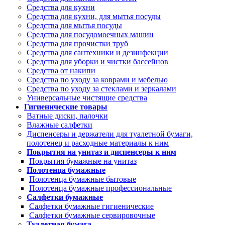
Средства для кухни
Средства для кухни, для мытья посуды
Средства для мытья посуды
Средства для посудомоечных машин
Средства для прочистки труб
Средства для сантехники и дезинфекции
Средства для уборки и чистки бассейнов
Средства от накипи
Средства по уходу за коврами и мебелью
Средства по уходу за стеклами и зеркалами
Универсальные чистящие средства
Гигиенические товары
Ватные диски, палочки
Влажные салфетки
Диспенсеры и держатели для туалетной бумаги,
полотенец и расходные материалы к ним
Покрытия на унитаз и диспенсеры к ним
Покрытия бумажные на унитаз
Полотенца бумажные
Полотенца бумажные бытовые
Полотенца бумажные профессиональные
Салфетки бумажные
Салфетки бумажные гигиенические
Салфетки бумажные сервировочные
Туалетная бумага