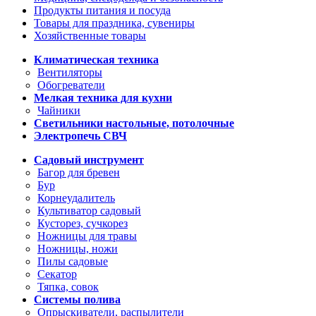
Продукты питания и посуда
Товары для праздника, сувениры
Хозяйственные товары
Климатическая техника
Вентиляторы
Обогреватели
Мелкая техника для кухни
Чайники
Светильники настольные, потолочные
Электропечь СВЧ
Садовый инструмент
Багор для бревен
Бур
Корнеудалитель
Культиватор садовый
Кусторез, сучкорез
Ножницы для травы
Ножницы, ножи
Пилы садовые
Секатор
Тяпка, совок
Системы полива
Опрыскиватели, распылители