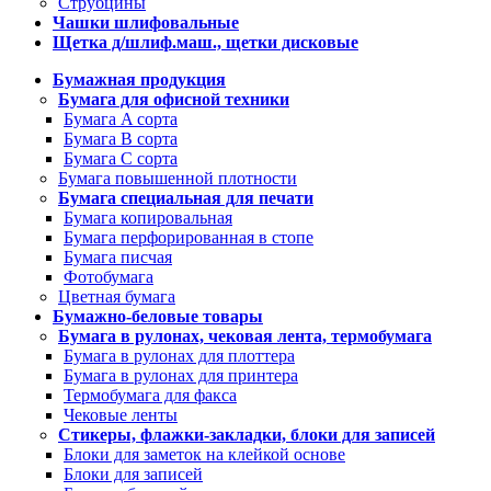
Струбцины
Чашки шлифовальные
Щетка д/шлиф.маш., щетки дисковые
Бумажная продукция
Бумага для офисной техники
Бумага A сорта
Бумага B сорта
Бумага C сорта
Бумага повышенной плотности
Бумага специальная для печати
Бумага копировальная
Бумага перфорированная в стопе
Бумага писчая
Фотобумага
Цветная бумага
Бумажно-беловые товары
Бумага в рулонах, чековая лента, термобумага
Бумага в рулонах для плоттера
Бумага в рулонах для принтера
Термобумага для факса
Чековые ленты
Стикеры, флажки-закладки, блоки для записей
Блоки для заметок на клейкой основе
Блоки для записей