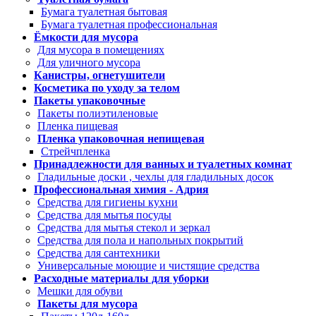
Бумага туалетная бытовая
Бумага туалетная профессиональная
Ёмкости для мусора
Для мусора в помещениях
Для уличного мусора
Канистры, огнетушители
Косметика по уходу за телом
Пакеты упаковочные
Пакеты полиэтиленовые
Пленка пищевая
Пленка упаковочная непищевая
Стрейчпленка
Принадлежности для ванных и туалетных комнат
Гладильные доски , чехлы для гладильных досок
Профессиональная химия - Адрия
Средства для гигиены кухни
Средства для мытья посуды
Средства для мытья стекол и зеркал
Средства для пола и напольных покрытий
Средства для сантехники
Универсальные моющие и чистящие средства
Расходные материалы для уборки
Мешки для обуви
Пакеты для мусора