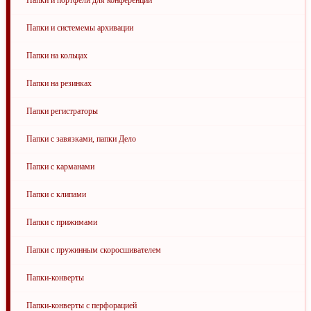
Папки и портфели для конференций
Папки и системемы архивации
Папки на кольцах
Папки на резинках
Папки регистраторы
Папки с завязками, папки Дело
Папки с карманами
Папки с клипами
Папки с прижимами
Папки с пружинным скоросшивателем
Папки-конверты
Папки-конверты с перфорацией