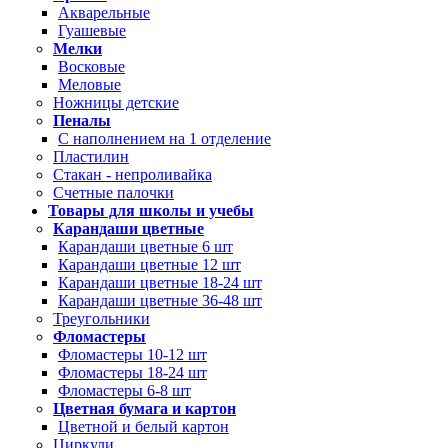
Акварельные
Гуашевые
Мелки
Восковые
Меловые
Ножницы детские
Пеналы
С наполнением на 1 отделение
Пластилин
Стакан - непроливайка
Счетные палочки
Товары для школы и учебы
Карандаши цветные
Карандаши цветные 6 шт
Карандаши цветные 12 шт
Карандаши цветные 18-24 шт
Карандаши цветные 36-48 шт
Треугольники
Фломастеры
Фломастеры 10-12 шт
Фломастеры 18-24 шт
Фломастеры 6-8 шт
Цветная бумага и картон
Цветной и белый картон
Циркули