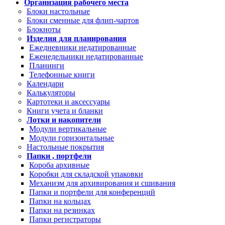
Организация рабочего места
Блоки настольные
Блоки сменные для флип-чартов
Блокноты
Изделия для планирования
Ежедневники недатированные
Еженедельники недатированные
Планинги
Телефонные книги
Календари
Калькуляторы
Картотеки и аксессуары
Книги учета и бланки
Лотки и накопители
Модули вертикальные
Модули горизонтальные
Настольные покрытия
Папки , портфели
Короба архивные
Коробки для складской упаковки
Механизм для архивирования и сшивания
Папки и портфели для конференций
Папки на кольцах
Папки на резинках
Папки регистраторы