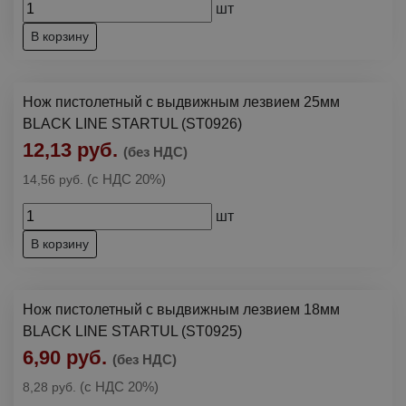
шт
В корзину
Нож пистолетный с выдвижным лезвием 25мм
BLACK LINE STARTUL (ST0926)
12,13 руб.
(без НДС)
(с НДС 20%)
14,56 руб.
шт
В корзину
Нож пистолетный с выдвижным лезвием 18мм
BLACK LINE STARTUL (ST0925)
6,90 руб.
(без НДС)
(с НДС 20%)
8,28 руб.