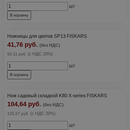
шт
В корзину
Ножницы для цветов SP13 FISKARS
41,76 руб.
(без НДС)
(с НДС 20%)
50,11 руб.
шт
В корзину
Нож садовый складной K80 X-series FISKARS
104,64 руб.
(без НДС)
(с НДС 20%)
125,57 руб.
шт