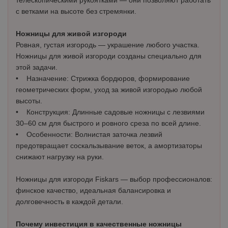
телескопическими рукоятками — они позволяют работать
с ветками на высоте без стремянки.
Ножницы для живой изгороди
Ровная, густая изгородь — украшение любого участка.
Ножницы для живой изгороди созданы специально для
этой задачи.
• Назначение: Стрижка бордюров, формирование
геометрических форм, уход за живой изгородью любой
высоты.
• Конструкция: Длинные садовые ножницы с лезвиями
30–60 см для быстрого и ровного среза по всей длине.
• Особенности: Волнистая заточка лезвий
предотвращает соскальзывание веток, а амортизаторы
снижают нагрузку на руки.
Ножницы для изгороди Fiskars — выбор профессионалов:
финское качество, идеальная балансировка и
долговечность в каждой детали.
Почему инвестиция в качественные ножницы