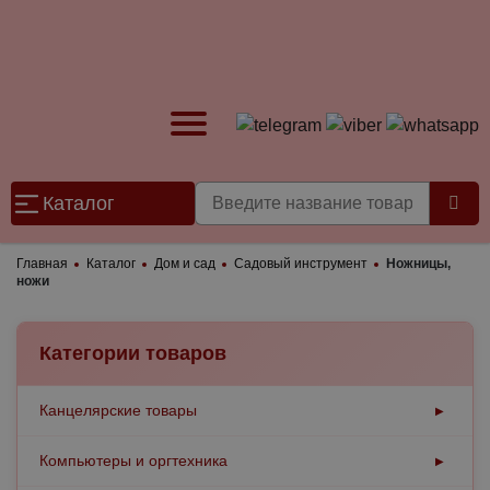
Каталог
Главная
Каталог
Дом и сад
Садовый инструмент
Ножницы,
ножи
Категории товаров
Канцелярские товары
▶
Бумажная продукция
Компьютеры и оргтехника
▶
▶