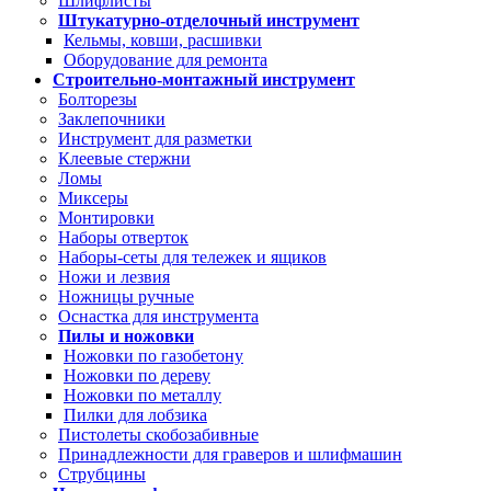
Шлифлисты
Штукатурно-отделочный инструмент
Кельмы, ковши, расшивки
Оборудование для ремонта
Строительно-монтажный инструмент
Болторезы
Заклепочники
Инструмент для разметки
Клеевые стержни
Ломы
Миксеры
Монтировки
Наборы отверток
Наборы-сеты для тележек и ящиков
Ножи и лезвия
Ножницы ручные
Оснастка для инструмента
Пилы и ножовки
Ножовки по газобетону
Ножовки по дереву
Ножовки по металлу
Пилки для лобзика
Пистолеты скобозабивные
Принадлежности для граверов и шлифмашин
Струбцины