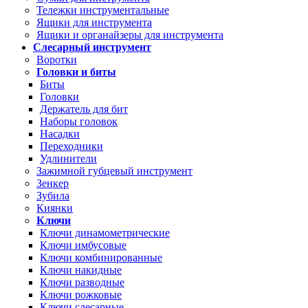
Тележки инструментальные
Ящики для инструмента
Ящики и органайзеры для инструмента
Слесарный инструмент
Воротки
Головки и биты
Биты
Головки
Держатель для бит
Наборы головок
Насадки
Переходники
Удлинители
Зажимной губцевый инструмент
Зенкер
Зубила
Киянки
Ключи
Ключи динамометрические
Ключи имбусовые
Ключи комбинированные
Ключи накидные
Ключи разводные
Ключи рожковые
Ключи слесарные