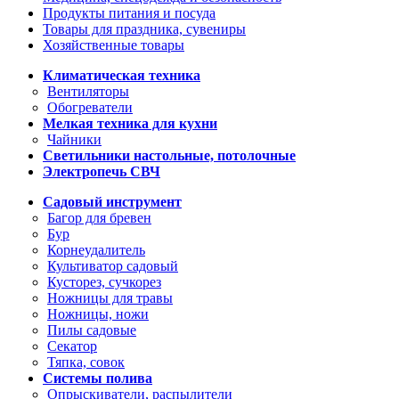
Продукты питания и посуда
Товары для праздника, сувениры
Хозяйственные товары
Климатическая техника
Вентиляторы
Обогреватели
Мелкая техника для кухни
Чайники
Светильники настольные, потолочные
Электропечь СВЧ
Садовый инструмент
Багор для бревен
Бур
Корнеудалитель
Культиватор садовый
Кусторез, сучкорез
Ножницы для травы
Ножницы, ножи
Пилы садовые
Секатор
Тяпка, совок
Системы полива
Опрыскиватели, распылители