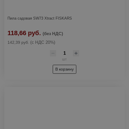
Пила садовая SW73 Xtract FISKARS
118,66 руб.
(без НДС)
(с НДС 20%)
142,39 руб.
шт
В корзину