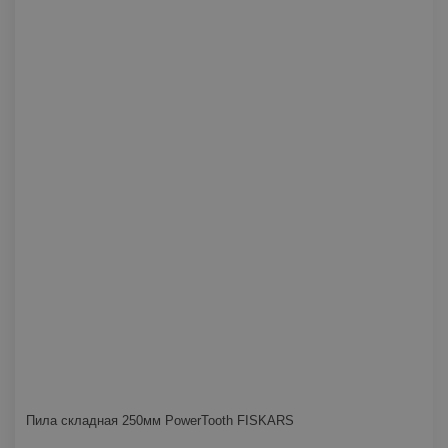
Пила складная 250мм PowerTooth FISKARS