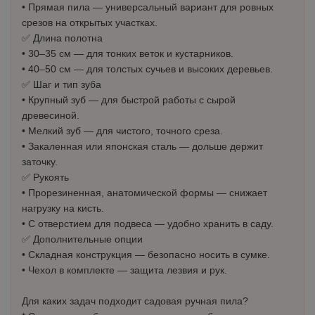
• Прямая пила — универсальный вариант для ровных
срезов на открытых участках.
✅ Длина полотна
• 30–35 см — для тонких веток и кустарников.
• 40–50 см — для толстых сучьев и высоких деревьев.
✅ Шаг и тип зуба
• Крупный зуб — для быстрой работы с сырой
древесиной.
• Мелкий зуб — для чистого, точного среза.
• Закаленная или японская сталь — дольше держит
заточку.
✅ Рукоять
• Прорезиненная, анатомической формы — снижает
нагрузку на кисть.
• С отверстием для подвеса — удобно хранить в саду.
✅ Дополнительные опции
• Складная конструкция — безопасно носить в сумке.
• Чехол в комплекте — защита лезвия и рук.
Для каких задач подходит садовая ручная пила?