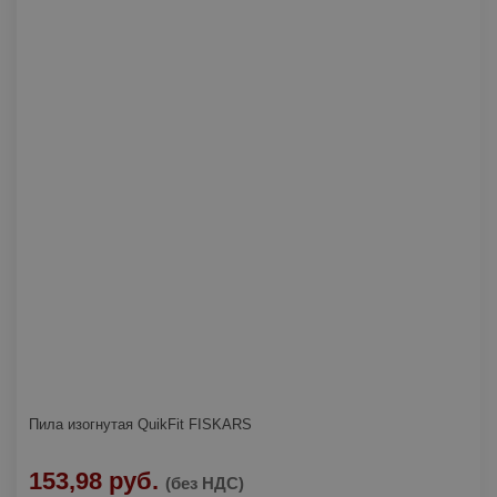
Пила изогнутая QuikFit FISKARS
153,98 руб.
(без НДС)