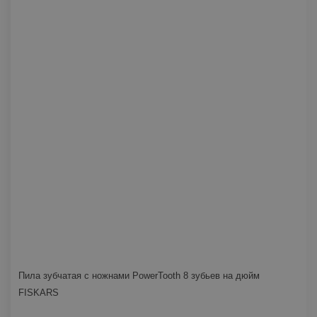
Пила зубчатая с ножнами PowerTooth 8 зубьев на дюйм
FISKARS