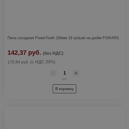
Пила складная PowerTooth 150мм 19 зубьев на дюйм FISKARS
142,37 руб.
(без НДС)
(с НДС 20%)
170,84 руб.
шт
В корзину