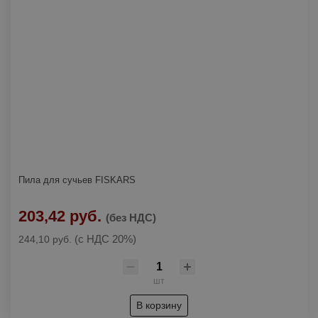
Пила для сучьев FISKARS
203,42 руб.
(без НДС)
(с НДС 20%)
244,10 руб.
шт
В корзину