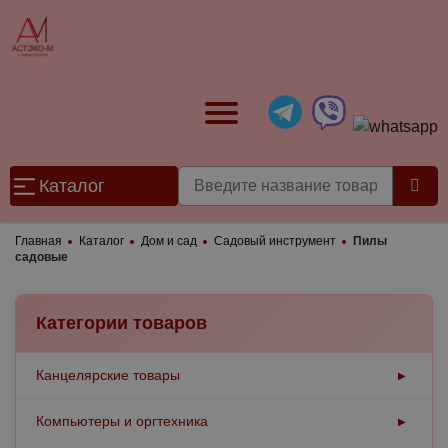
Каталог
Главная
Каталог
Дом и сад
Садовый инструмент
Пилы
садовые
Категории товаров
Канцелярские товары
▶
Бумажная продукция
Компьютеры и оргтехника
▶
▶