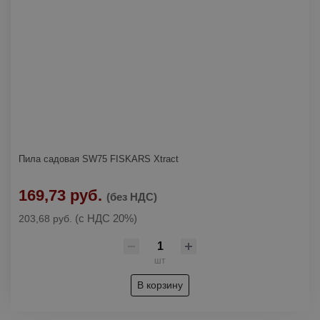
Пила садовая SW75 FISKARS Xtract
169,73 руб.
(без НДС)
(с НДС 20%)
203,68 руб.
шт
В корзину