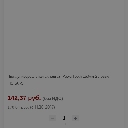
Пила универсальная складная PowerTooth 150мм 2 лезвия
FISKARS
142,37 руб.
(без НДС)
(с НДС 20%)
170,84 руб.
шт