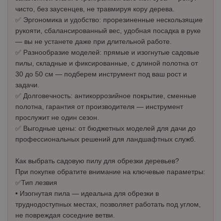
чисто, без заусенцев, не травмируя кору дерева.
✅ Эргономика и удобство: прорезиненные нескользящие
рукояти, сбалансированный вес, удобная посадка в руке
— вы не устанете даже при длительной работе.
✅ Разнообразие моделей: прямые и изогнутые садовые
пилы, складные и фиксированные, с длиной полотна от
30 до 50 см — подберем инструмент под ваш рост и
задачи.
✅ Долговечность: антикоррозийное покрытие, сменные
полотна, гарантия от производителя — инструмент
прослужит не один сезон.
✅ Выгодные цены: от бюджетных моделей для дачи до
профессиональных решений для ландшафтных служб.
Как выбрать садовую пилу для обрезки деревьев?
При покупке обратите внимание на ключевые параметры:
✅Тип лезвия
• Изогнутая пила — идеальна для обрезки в
труднодоступных местах, позволяет работать под углом,
не повреждая соседние ветви.