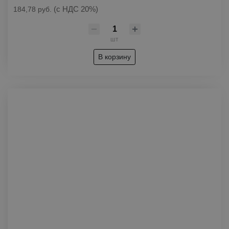
(с НДС 20%)
184,78 руб.
шт
В корзину