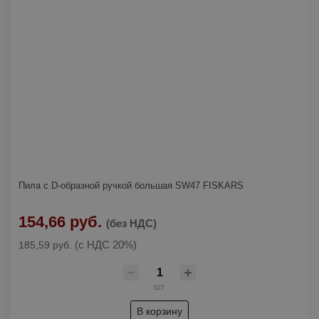
Пила с D-образной ручкой большая SW47 FISKARS
154,66 руб.
(без НДС)
(с НДС 20%)
185,59 руб.
шт
В корзину