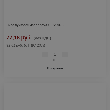
Пила лучковая малая SW30 FISKARS
77,18 руб.
(без НДС)
(с НДС 20%)
92,62 руб.
шт
В корзину