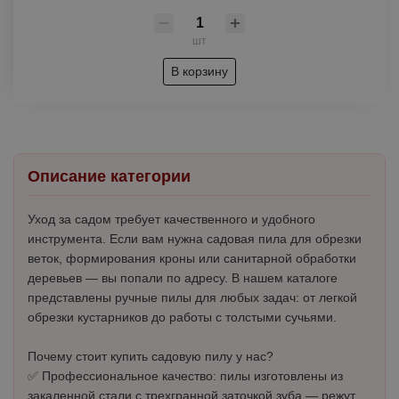
шт
В корзину
Описание категории
Уход за садом требует качественного и удобного
инструмента. Если вам нужна садовая пила для обрезки
веток, формирования кроны или санитарной обработки
деревьев — вы попали по адресу. В нашем каталоге
представлены ручные пилы для любых задач: от легкой
обрезки кустарников до работы с толстыми сучьями.
Почему стоит купить садовую пилу у нас?
✅ Профессиональное качество: пилы изготовлены из
закаленной стали с трехгранной заточкой зуба — режут