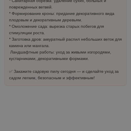
* Санитарная обрезка: удаление сухих, больных и
поврежденных ветвей.
* Формирование кроны: придание декоративного вида
плодовым и декоративным деревьям.
* Омоложение сада: вырезка старых побегов для
стимуляции роста.
* Заготовка дров: аккуратный распил небольших веток для
камина или мангала.
Ландшафтные работы: уход за живыми изгородями,
кустарниками, декоративными формами.
✅ Закажите садовую пилу сегодня — и сделайте уход за
садом легким, безопасным и эффективным!