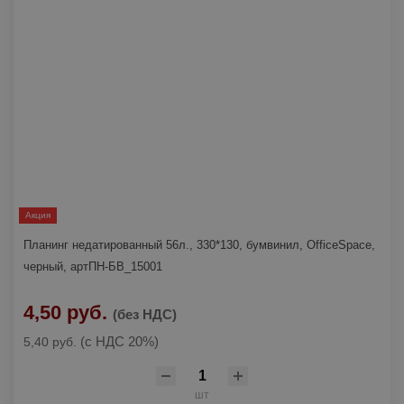
Акция
Планинг недатированный 56л., 330*130, бумвинил, OfficeSpace,
черный, артПН-БВ_15001
4,50 руб.
(без НДС)
(с НДС 20%)
5,40 руб.
шт