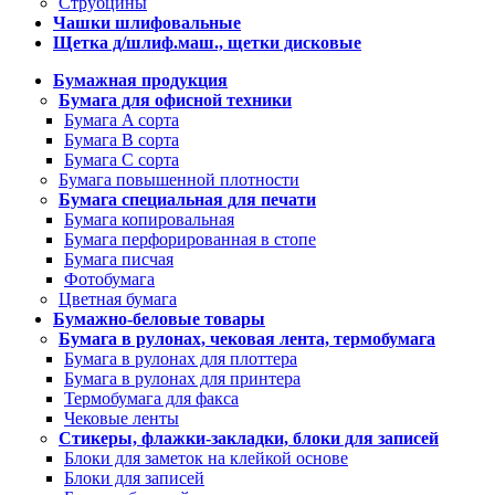
Струбцины
Чашки шлифовальные
Щетка д/шлиф.маш., щетки дисковые
Бумажная продукция
Бумага для офисной техники
Бумага A сорта
Бумага B сорта
Бумага C сорта
Бумага повышенной плотности
Бумага специальная для печати
Бумага копировальная
Бумага перфорированная в стопе
Бумага писчая
Фотобумага
Цветная бумага
Бумажно-беловые товары
Бумага в рулонах, чековая лента, термобумага
Бумага в рулонах для плоттера
Бумага в рулонах для принтера
Термобумага для факса
Чековые ленты
Стикеры, флажки-закладки, блоки для записей
Блоки для заметок на клейкой основе
Блоки для записей