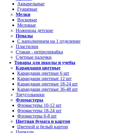
Акварельные
Гуашевые
Мелки
Восковые
Меловые
Ножницы детские
Пеналы
С наполнением на 1 отделение
Пластилин
Стакан - непроливайка
Счетные палочки
Товары для школы и учебы
Карандаши цветные
Карандаши цветные 6 шт
Карандаши цветные 12 шт
Карандаши цветные 18-24 шт
Карандаши цветные 36-48 шт
Треугольники
Фломастеры
Фломастеры 10-12 шт
Фломастеры 18-24 шт
Фломастеры 6-8 шт
Цветная бумага и картон
Цветной и белый картон
Циркули