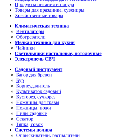
Продукты питания и посуда
Товары для праздника, сувениры
Хозяйственные товары
Климатическая техника
Вентиляторы
Обогреватели
Мелкая техника для кухни
Чайники
Светильники настольные, потолочные
Электропечь СВЧ
Садовый инструмент
Багор для бревен
Бур
Корнеудалитель
Культиватор садовый
Кусторез, сучкорез
Ножницы для травы
Ножницы, ножи
Пилы садовые
Секатор
Тяпка, совок
Системы полива
Опрыскиватели, распылители