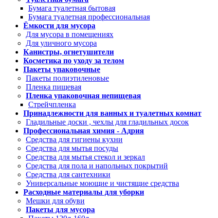
Бумага туалетная бытовая
Бумага туалетная профессиональная
Ёмкости для мусора
Для мусора в помещениях
Для уличного мусора
Канистры, огнетушители
Косметика по уходу за телом
Пакеты упаковочные
Пакеты полиэтиленовые
Пленка пищевая
Пленка упаковочная непищевая
Стрейчпленка
Принадлежности для ванных и туалетных комнат
Гладильные доски , чехлы для гладильных досок
Профессиональная химия - Адрия
Средства для гигиены кухни
Средства для мытья посуды
Средства для мытья стекол и зеркал
Средства для пола и напольных покрытий
Средства для сантехники
Универсальные моющие и чистящие средства
Расходные материалы для уборки
Мешки для обуви
Пакеты для мусора