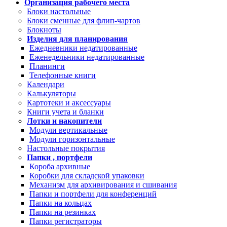
Организация рабочего места
Блоки настольные
Блоки сменные для флип-чартов
Блокноты
Изделия для планирования
Ежедневники недатированные
Еженедельники недатированные
Планинги
Телефонные книги
Календари
Калькуляторы
Картотеки и аксессуары
Книги учета и бланки
Лотки и накопители
Модули вертикальные
Модули горизонтальные
Настольные покрытия
Папки , портфели
Короба архивные
Коробки для складской упаковки
Механизм для архивирования и сшивания
Папки и портфели для конференций
Папки на кольцах
Папки на резинках
Папки регистраторы