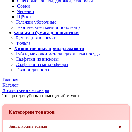
Снеговые лопаты, движки, ледорубы
Совки
Черенки
Щётки
Тележки уборочные
Технические ткани и полотенца
Фольга и бумага для выпечки
Бумага для выпечки
Фольга
Хозяйственные принадлежности
Губки, мочалки металл. для мытья посуды
Салфетки из вискозы
Салфетки из микрофибры
Тряпки для пола
Главная
Каталог
Хозяйственные товары
Товары для уборки помещений и улиц
Категории товаров
Канцелярские товары
▶