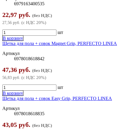
6979163400535
22,97 руб.
(без НДС)
(с НДС 20%)
27,56 руб.
шт
В корзину
Щетка для пола + совок Magnet Grip, PERFECTO LINEA
Артикул
6978018618842
47,36 руб.
(без НДС)
(с НДС 20%)
56,83 руб.
шт
В корзину
Щетка для пола + совок Easy Grip, PERFECTO LINEA
Артикул
6978018618835
43,05 руб.
(без НДС)