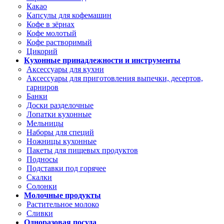
Какао
Капсулы для кофемашин
Кофе в зёрнах
Кофе молотый
Кофе растворимый
Цикорий
Кухонные принадлежности и инструменты
Аксессуары для кухни
Аксессуары для приготовления выпечки, десертов,
гарниров
Банки
Доски разделочные
Лопатки кухонные
Мельницы
Наборы для специй
Ножницы кухонные
Пакеты для пищевых продуктов
Подносы
Подставки под горячее
Скалки
Солонки
Молочные продукты
Растительное молоко
Сливки
Одноразовая посуда