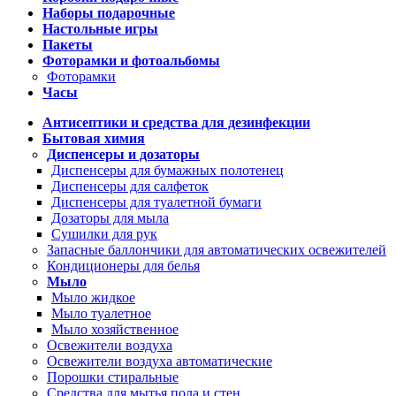
Наборы подарочные
Настольные игры
Пакеты
Фоторамки и фотоальбомы
Фоторамки
Часы
Антисептики и средства для дезинфекции
Бытовая химия
Диспенсеры и дозаторы
Диспенсеры для бумажных полотенец
Диспенсеры для салфеток
Диспенсеры для туалетной бумаги
Дозаторы для мыла
Сушилки для рук
Запасные баллончики для автоматических освежителей
Кондиционеры для белья
Мыло
Мыло жидкое
Мыло туалетное
Мыло хозяйственное
Освежители воздуха
Освежители воздуха автоматические
Порошки стиральные
Средства для мытья пола и стен