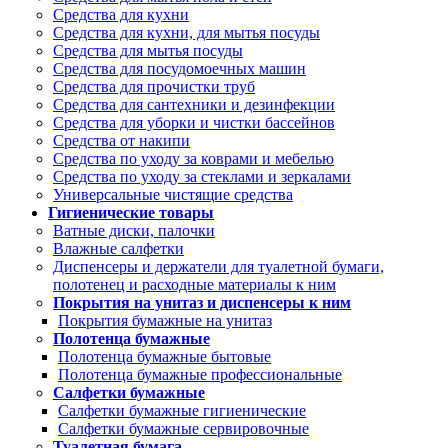
Средства для кухни
Средства для кухни, для мытья посуды
Средства для мытья посуды
Средства для посудомоечных машин
Средства для прочистки труб
Средства для сантехники и дезинфекции
Средства для уборки и чистки бассейнов
Средства от накипи
Средства по уходу за коврами и мебелью
Средства по уходу за стеклами и зеркалами
Универсальные чистящие средства
Гигиенические товары
Ватные диски, палочки
Влажные салфетки
Диспенсеры и держатели для туалетной бумаги,
полотенец и расходные материалы к ним
Покрытия на унитаз и диспенсеры к ним
Покрытия бумажные на унитаз
Полотенца бумажные
Полотенца бумажные бытовые
Полотенца бумажные профессиональные
Салфетки бумажные
Салфетки бумажные гигиенические
Салфетки бумажные сервировочные
Туалетная бумага