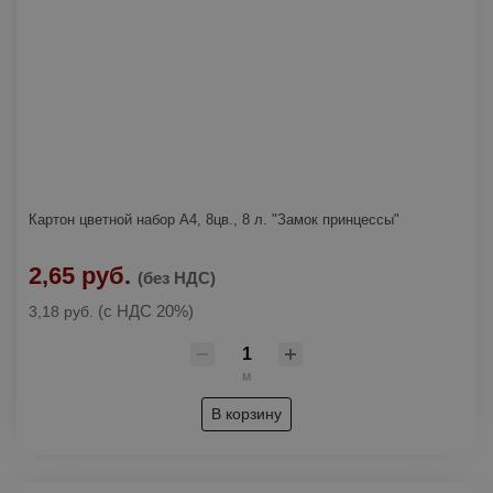
Картон цветной набор А4, 8цв., 8 л. "Замок принцессы"
2,65 руб.
(без НДС)
(с НДС 20%)
3,18 руб.
м
В корзину