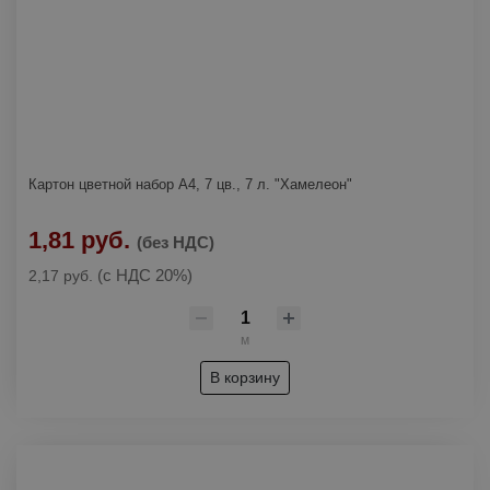
Картон цветной набор А4, 7 цв., 7 л. "Хамелеон"
1,81 руб.
(без НДС)
(с НДС 20%)
2,17 руб.
м
В корзину