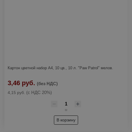
Картон цветной набор А4, 10 цв., 10 л. "Paw Patrol" мелов.
3,46 руб.
(без НДС)
(с НДС 20%)
4,15 руб.
м
В корзину