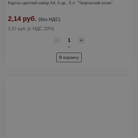
Картон цветной набор А4, 6 цв., 6 л. "Творческий котик"
2,14 руб.
(без НДС)
(с НДС 20%)
2,57 руб.
м
В корзину