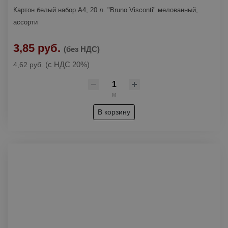
Картон белый набор А4, 20 л. "Bruno Visconti" мелованный,
ассорти
3,85 руб.
(без НДС)
(с НДС 20%)
4,62 руб.
м
В корзину