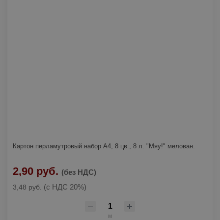
Картон перламутровый набор А4, 8 цв., 8 л. "Мяу!" мелован.
2,90 руб.
(без НДС)
(с НДС 20%)
3,48 руб.
м