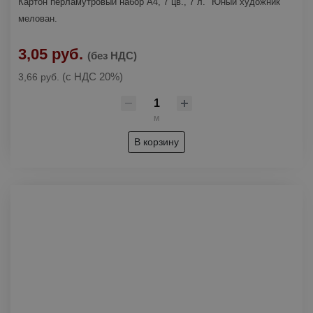
Картон перламутровый набор А4, 7 цв., 7 л. "Юный художник"
мелован.
3,05 руб.
(без НДС)
(с НДС 20%)
3,66 руб.
м
В корзину