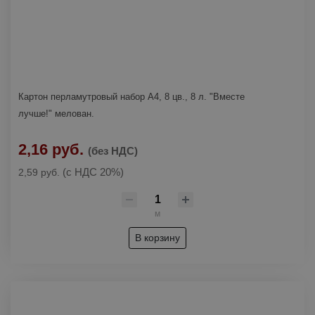
Картон перламутровый набор А4, 8 цв., 8 л. "Вместе
лучше!" мелован.
2,16 руб.
(без НДС)
(с НДС 20%)
2,59 руб.
м
В корзину