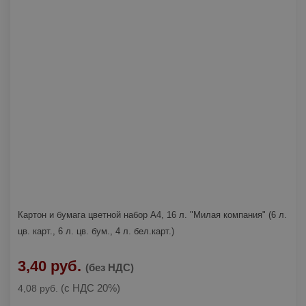
Картон и бумага цветной набор А4, 16 л. "Милая компания" (6 л.
цв. карт., 6 л. цв. бум., 4 л. бел.карт.)
3,40 руб.
(без НДС)
(с НДС 20%)
4,08 руб.