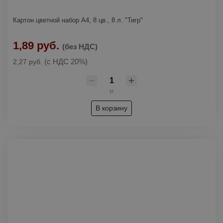
Картон цветной набор А4, 8 цв., 8 л. "Тигр"
1,89 руб.
(без НДС)
(с НДС 20%)
2,27 руб.
м
В корзину