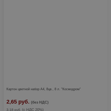
Картон цветной набор А4, 8цв., 8 л. "Космодром"
2,65 руб.
(без НДС)
(с НДС 20%)
3,18 руб.