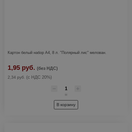
Картон белый набор А4, 8 л. "Полярный лис" мелован.
1,95 руб.
(без НДС)
(с НДС 20%)
2,34 руб.
м
В корзину